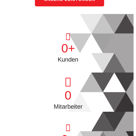
0
Kunden
0
Mitarbeiter